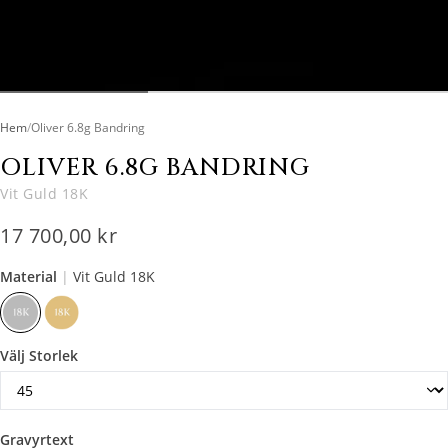
Hem
/
Oliver 6.8g Bandring
OLIVER 6.8G BANDRING
Vit Guld 18K
17 700,00 kr
Material
|
Vit Guld 18K
Välj Storlek
Gravyrtext