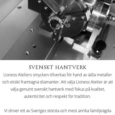
SVENSKT HANTVERK
Lioness Ateliers smycken tillverkas för hand av ädla metaller
och etiskt framtagna diamanter. Att välja Lioness Atelier är att
välja genuint svenskt hantverk med fokus på kvalitet,
autenticitet och respekt för tradition.
Vi driver ett av Sveriges största och mest anrika familjeägda