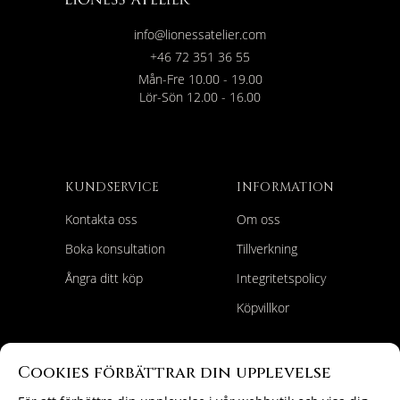
info@lionessatelier.com
+46 72 351 36 55
Mån-Fre 10.00 - 19.00
Lör-Sön 12.00 - 16.00
KUNDSERVICE
INFORMATION
Kontakta oss
Om oss
Boka konsultation
Tillverkning
Ångra ditt köp
Integritetspolicy
Köpvillkor
HITTA RÄTT
FÖLJ OSS
Cookies förbättrar din upplevelse
Förlovningsringar
Instagram