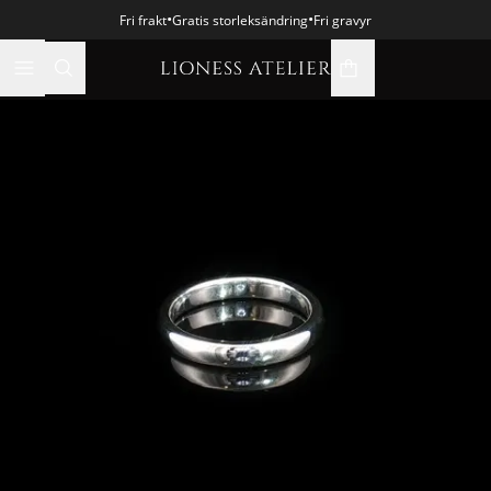
•
•
Fri frakt
Gratis storleksändring
Fri gravyr
varukorgsikon