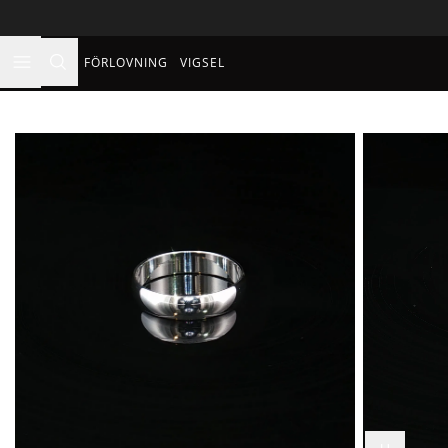
FÖRLOVNING
VIGSEL