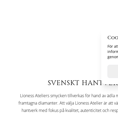
Coo
För at
infor
genom 
SVENSKT HANTVE
Lioness Ateliers smycken tillverkas för hand av ädla m
framtagna diamanter. Att välja Lioness Atelier är att v
hantverk med fokus på kvalitet, autenticitet och resp