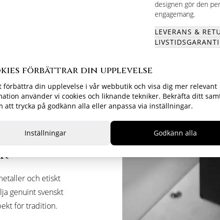
designen gör den perf
engagemang.
LEVERANS & RET
LIVSTIDSGARANTI
kies förbättrar din upplevelse
t förbättra din upplevelse i vår webbutik och visa dig mer relevant
mation använder vi cookies och liknande tekniker. Bekräfta ditt sam
att trycka på godkänn alla eller anpassa via inställningar.
Inställningar
Godkänn alla
RK
etaller och etiskt
älja genuint svenskt
ekt för tradition.