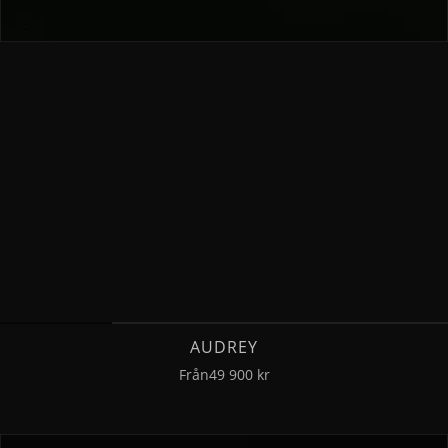
AUDREY
Från
49 900 kr