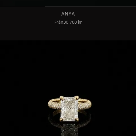
ANYA
Från
30 700 kr