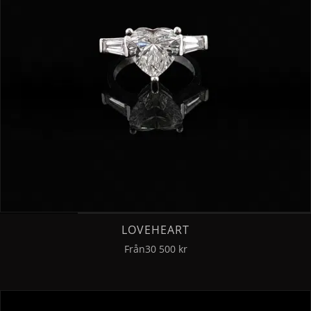
LOVEHEART
Från
30 500 kr