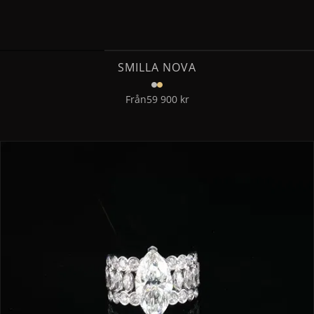
SMILLA NOVA
Från
59 900 kr