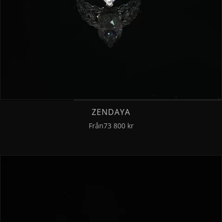
ZENDAYA
Från
73 800 kr