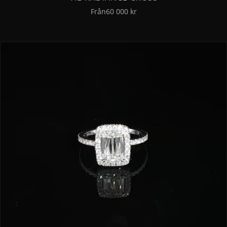
Från
60 000 kr