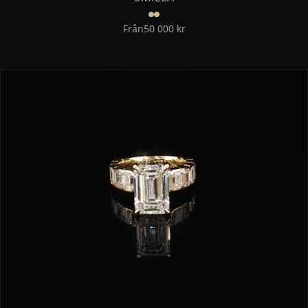
Från
50 000 kr