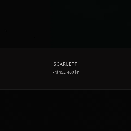
SCARLETT
Från
52 400 kr