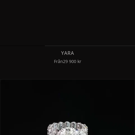
YARA
Från
29 900 kr