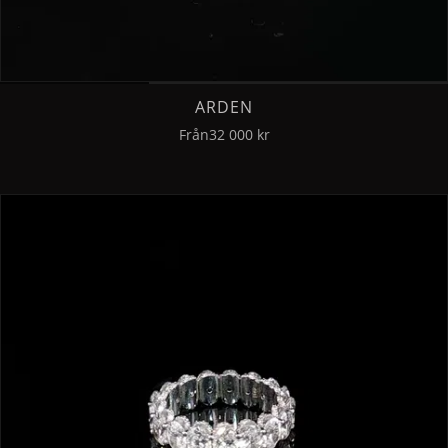
ARDEN
Från
32 000 kr