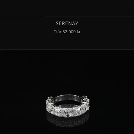
SERENAY
Från
62 000 kr