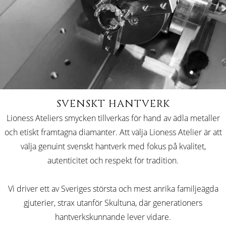
SVENSKT HANTVERK
Lioness Ateliers smycken tillverkas för hand av ädla metaller
och etiskt framtagna diamanter. Att välja Lioness Atelier är att
välja genuint svenskt hantverk med fokus på kvalitet,
autenticitet och respekt för tradition.
Vi driver ett av Sveriges största och mest anrika familjeägda
gjuterier, strax utanför Skultuna, där generationers
hantverkskunnande lever vidare.