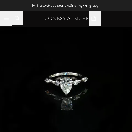
•
•
Fri frakt
Gratis storleksändring
Fri gravyr
varukorgsikon