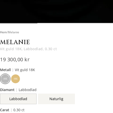
Hem
/
Melanie
MELANIE
Vit guld 18K, Labbodlad, 0.30 ct
19 300,00 kr
Metall
|
Vit guld 18K
Diamant
|
Labbodlad
Labbodlad
Naturlig
Carat
|
0.30 ct