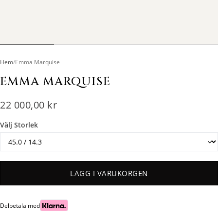
Hem
/
Emma Marquise
EMMA MARQUISE
22 000,00 kr
Välj Storlek
LÄGG I VARUKORGEN
Delbetala med