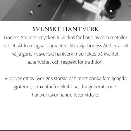
SVENSKT HANTVERK
Lioness Ateliers smycken tillverkas för hand av ädla metaller
och etiskt framtagna diamanter. Att välja Lioness Atelier är att
välja genuint svenskt hantverk med fokus på kvalitet,
autenticitet och respekt för tradition.
Vi driver ett av Sveriges största och mest anrika familjeägda
gjuterier, strax utanför Skultuna, där generationers
hantverkskunnande lever vidare.