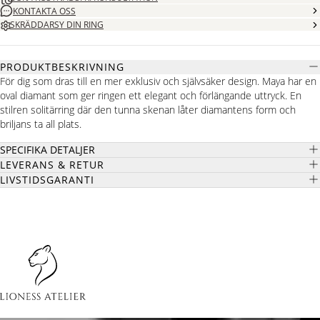
KONTAKTA OSS
SKRÄDDARSY DIN RING
PRODUKTBESKRIVNING
För dig som dras till en mer exklusiv och självsäker design. Maya har en
oval diamant som ger ringen ett elegant och förlängande uttryck. En
stilren solitärring där den tunna skenan låter diamantens form och
briljans ta all plats.
SPECIFIKA DETALJER
LEVERANS & RETUR
LIVSTIDSGARANTI