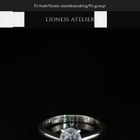
•
•
Fri frakt
Gratis storleksändring
Fri gravyr
varukorgsikon