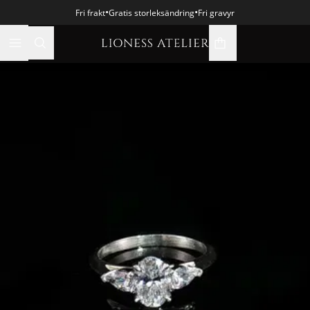
•
•
Fri frakt
Gratis storleksändring
Fri gravyr
varukorgsikon