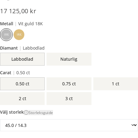
17 125,00 kr
Metall
|
Vit guld 18K
Diamant
|
Labbodlad
Labbodlad
Naturlig
Carat
|
0.50 ct
0.50 ct
0.75 ct
1 ct
2 ct
3 ct
Välj storlek
Storleksguide