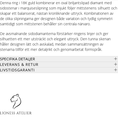
Denna ring i 18K guld kombinerar en oval briljantslipad diamant med
sidostenar i marquiseslipning som mjukt följer mittstenens silhuett och
skapar ett balanserat, nästan kronliknande uttryck. Kombinationen av
de olika slipningarna ger designen både variation och tydlig symmetri
samtidigt som mittstenen behåller sin centrala närvaro.
De avsmalnande sidodiamanterna förstärker ringens linjer och ger
silhuetten ett mer utsträckt och elegant uttryck. Den tunna skenan
håller designen lätt och avskalad, medan sammansättningen av
stenarna tillför ett mer detaljrikt och genomarbetat formspråk.
SPECIFIKA DETALJER
LEVERANS & RETUR
LIVSTIDSGARANTI