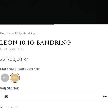
Hem
/
Leon 10.4g Bandring
LEON 10.4G BANDRING
Gult Guld 18K
22 700,00 kr
Material
|
Gult Guld 18K
Välj Storlek