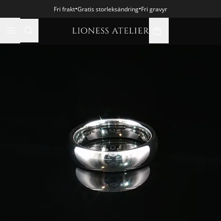
•
•
Fri frakt
Gratis storleksändring
Fri gravyr
varukorgsikon