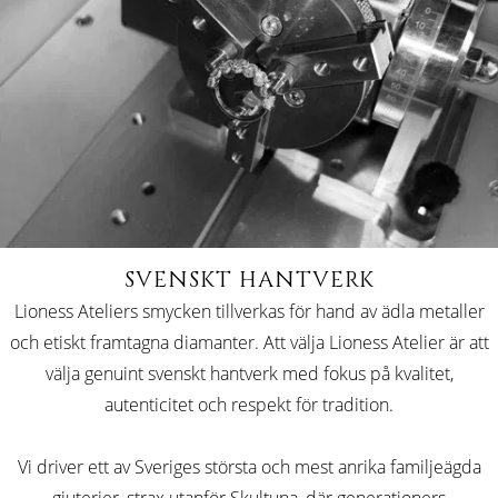
SVENSKT HANTVERK
Lioness Ateliers smycken tillverkas för hand av ädla metaller
och etiskt framtagna diamanter. Att välja Lioness Atelier är att
välja genuint svenskt hantverk med fokus på kvalitet,
autenticitet och respekt för tradition.
Vi driver ett av Sveriges största och mest anrika familjeägda