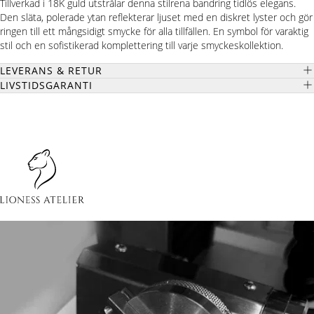
Tillverkad i 18K guld utstrålar denna stilrena bandring tidlös elegans.
Den släta, polerade ytan reflekterar ljuset med en diskret lyster och gör
ringen till ett mångsidigt smycke för alla tillfällen. En symbol för varaktig
stil och en sofistikerad komplettering till varje smyckeskollektion.
LEVERANS & RETUR
LIVSTIDSGARANTI