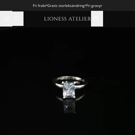
•
•
Fri frakt
Gratis storleksändring
Fri gravyr
varukorgsikon