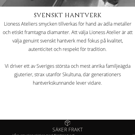
SVENSKT HANTVERK
Lioness Ateliers smycken tillverkas för hand av ädla metaller
och etiskt framtagna diamanter. Att välja Lioness Atelier är att
välja genuint svenskt hantverk med fokus på kvalitet,
autenticitet och respekt för tradition.
Vi driver ett av Sveriges största och mest anrika familjeägda
gjuterier, strax utanför Skultuna, där generationers
hantverkskunnande lever vidare.
SÄKER FRAKT