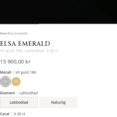
Hem
/
Elsa Emerald
ELSA EMERALD
Vit guld 18K, Labbodlad, 0.30 ct
15 900,00 kr
Metall
|
Vit guld 18K
Diamant
|
Labbodlad
Labbodlad
Naturlig
Carat
|
0.30 ct