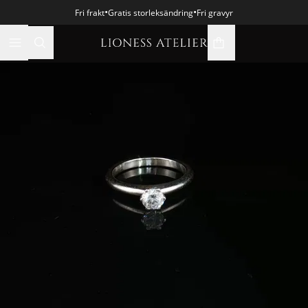
•
•
Fri frakt
Gratis storleksändring
Fri gravyr
varukorgsikon