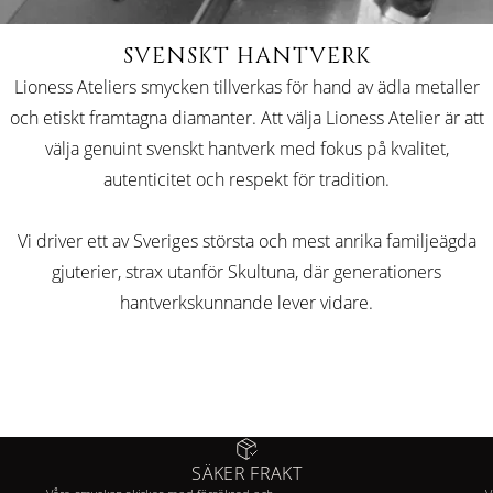
SVENSKT HANTVERK
Lioness Ateliers smycken tillverkas för hand av ädla metaller
och etiskt framtagna diamanter. Att välja Lioness Atelier är att
välja genuint svenskt hantverk med fokus på kvalitet,
autenticitet och respekt för tradition.
Vi driver ett av Sveriges största och mest anrika familjeägda
gjuterier, strax utanför Skultuna, där generationers
hantverkskunnande lever vidare.
SÄKER FRAKT