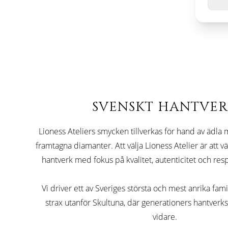
SVENSKT HANTVE
Lioness Ateliers smycken tillverkas för hand av ädla m
framtagna diamanter. Att välja Lioness Atelier är att v
hantverk med fokus på kvalitet, autenticitet och resp
Vi driver ett av Sveriges största och mest anrika fami
strax utanför Skultuna, där generationers hantver
vidare.